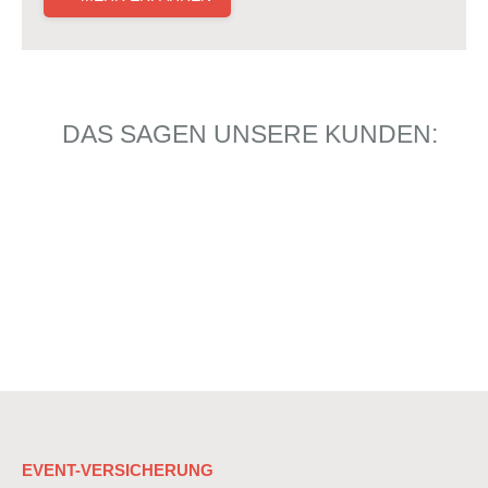
DAS SAGEN UNSERE KUNDEN:
WIR FREUEN UNS AUF IHREN ANRUF
030 / 51 30 11 97-0
EVENT-VERSICHERUNG