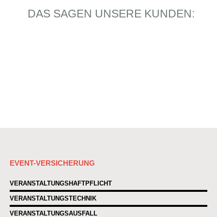
DAS SAGEN UNSERE KUNDEN:
WIR FREUEN UNS AUF IHREN ANRUF
030 / 51 30 11 97-0
EVENT-VERSICHERUNG
VERANSTALTUNGSHAFTPFLICHT
VERANSTALTUNGSTECHNIK
VERANSTALTUNGSAUSFALL